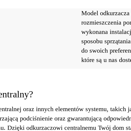
Model odkurzacza 
rozmieszczenia po
wykonana instalacj
sposobu sprzątani
do swoich preferen
które są u nas dos
entralny?
centralnej oraz innych elementów systemu, takich
warzającą podciśnienie oraz gwarantującą odpowied
u. Dzięki odkurzaczowi centralnemu Twój dom sta