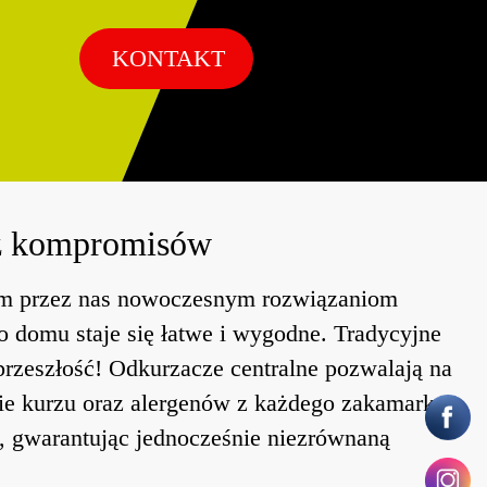
KONTAKT
ez kompromisów
m przez nas nowoczesnym rozwiązaniom
o domu staje się łatwe i wygodne. Tradycyjne
 przeszłość! Odkurzacze centralne pozwalają na
ie kurzu oraz alergenów z każdego zakamarka
i, gwarantując jednocześnie niezrównaną