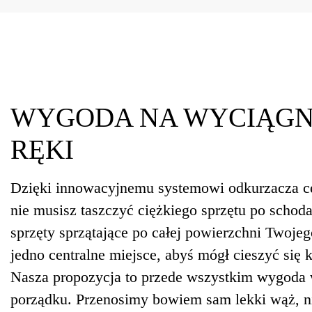
WYGODA NA WYCIĄGN
RĘKI
Dzięki innowacyjnemu systemowi odkurzacza ce
nie musisz taszczyć ciężkiego sprzętu po schod
sprzęty sprzątające po całej powierzchni Twoj
jedno centralne miejsce, abyś mógł cieszyć się 
Nasza propozycja to przede wszystkim wygoda
porządku. Przenosimy bowiem sam lekki wąż, n