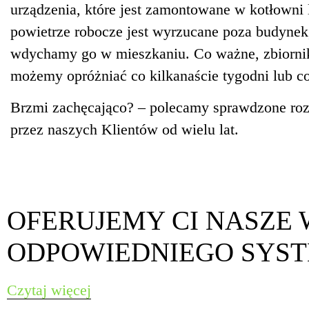
urządzenia, które jest zamontowane w kotłowni 
powietrze robocze jest wyrzucane poza budynek
wdychamy go w mieszkaniu. Co ważne, zbiornik
możemy opróżniać co kilkanaście tygodni lub co
Brzmi zachęcająco? – polecamy sprawdzone roz
przez naszych Klientów od wielu lat.
OFERUJEMY CI NASZE 
ODPOWIEDNIEGO SYS
Czytaj więcej