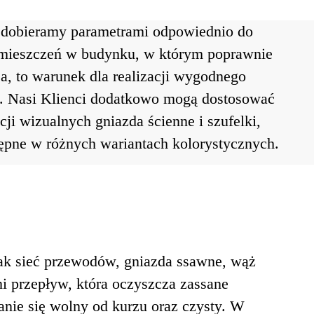
dobieramy parametrami odpowiednio do
mieszczeń w budynku, w którym poprawnie
a, to warunek dla realizacji wygodnego
a. Nasi Klienci dodatkowo mogą dostosować
cji wizualnych gniazda ścienne i szufelki,
tępne w różnych wariantach kolorystycznych.
 jak sieć przewodów, gniazda ssawne, wąż
ni przepływ, która oczyszcza zassane
nie się wolny od kurzu oraz czysty. W