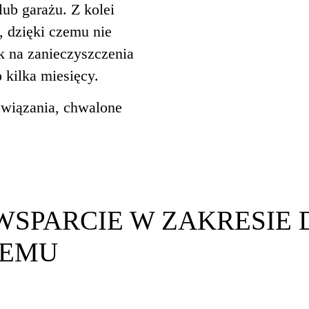
lub garażu. Z kolei
, dzięki czemu nie
 na zanieczyszczenia
 kilka miesięcy.
wiązania, chwalone
WSPARCIE W ZAKRESIE
TEMU