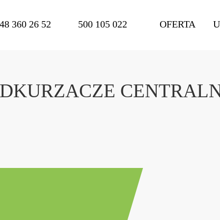
48 360 26 52
500 105 022
OFERTA
U
DKURZACZE CENTRAL