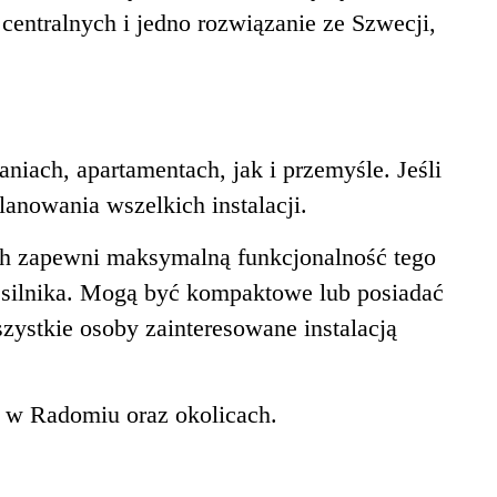
entralnych i jedno rozwiązanie ze Szwecji,
niach, apartamentach, jak i przemyśle. Jeśli
lanowania wszelkich instalacji.
h zapewni maksymalną funkcjonalność tego
cą silnika. Mogą być kompaktowe lub posiadać
zystkie osoby zainteresowane instalacją
ję w Radomiu oraz okolicach.