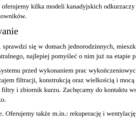
ferujemy kilka modeli kanadyjskich odkurzaczy c
tkowników.
wanie
, sprawdzi się w domach jednorodzinnych, mieszka
ralnego, najlepiej pomyśleć o nim już na etapie p
 systemu przed wykonaniem prac wykończeniowyc
ajem filtracji, konstrukcją oraz wielkością i mo
filtry i zbiornik kurzu. Zachęcamy do kontaktu ws
ko.
e. Oferujemy także m.in.: rekuperację i wentylac