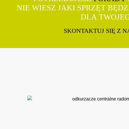
NIE WIESZ JAKI SPRZĘT BĘD
DLA TWOJE
SKONTAKTUJ SIĘ Z 