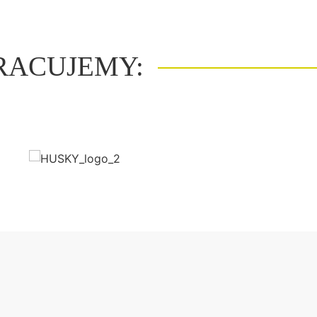
RACUJEMY: