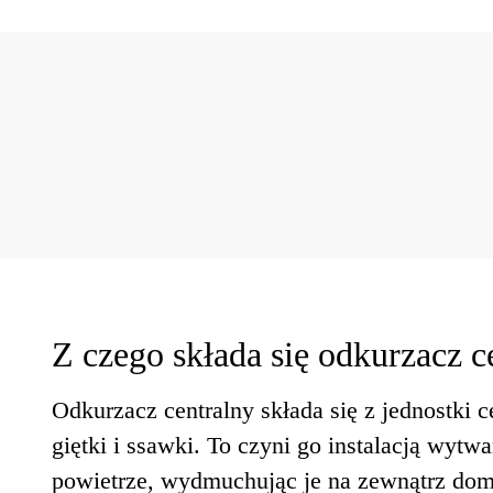
Z czego składa się odkurzacz c
Odkurzacz centralny składa się z jednostki 
giętki i ssawki. To czyni go instalacją wyt
powietrze, wydmuchując je na zewnątrz dom