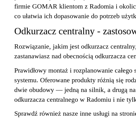
firmie GOMAR klientom z Radomia i okolic o
co ułatwia ich dopasowanie do potrzeb uży
Odkurzacz centralny - zastoso
Rozwiązanie, jakim jest odkurzacz centralny
zastanawiasz nad obecnością odkurzacza cent
Prawidłowy montaż i rozplanowanie całego
systemu. Oferowane produkty różnią się rodz
dwie obudowy — jedną na silnik, a drugą na 
odkurzacza centralnego w Radomiu i nie tyl
Sprawdź również nasze inne usługi na stroni