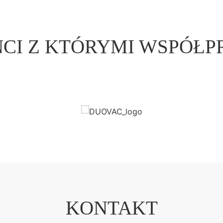
CI Z KTÓRYMI WSPÓŁP
KONTAKT